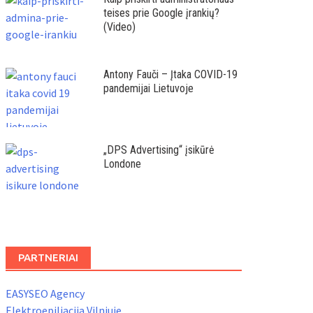
teises prie Google įrankių?
(Video)
Antony Fauči – Įtaka COVID-19
pandemijai Lietuvoje
„DPS Advertising“ įsikūrė
Londone
PARTNERIAI
EASYSEO Agency
Elektroepiliacija Vilniuje