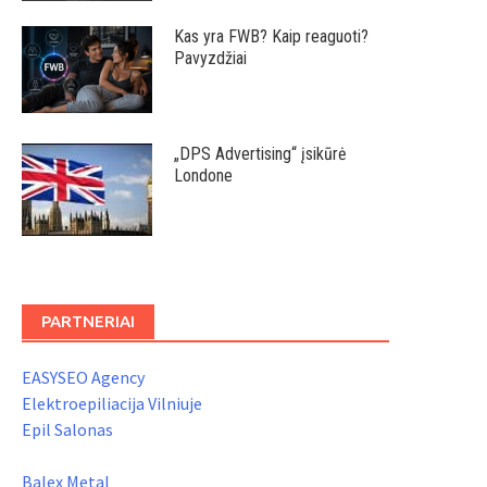
Kas yra FWB? Kaip reaguoti?
Pavyzdžiai
„DPS Advertising“ įsikūrė
Londone
PARTNERIAI
EASYSEO Agency
Elektroepiliacija Vilniuje
Epil Salonas
Balex Metal