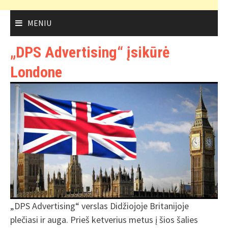
MENIU
„DPS Advertising“ įsikūrė
Londone
„DPS Advertising“ verslas Didžiojoje Britanijoje
plečiasi ir auga. Prieš ketverius metus į šios šalies