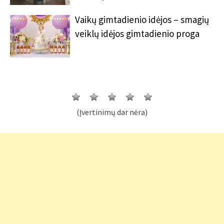
Vaikų gimtadienio idėjos – smagių
veiklų idėjos gimtadienio proga
(Įvertinimų dar nėra)