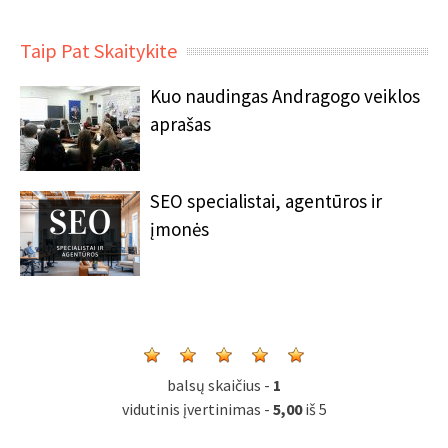
Taip Pat Skaitykite
Kuo naudingas Andragogo veiklos
aprašas
SEO specialistai, agentūros ir
įmonės
balsų skaičius -
1
vidutinis įvertinimas -
5,00
iš 5