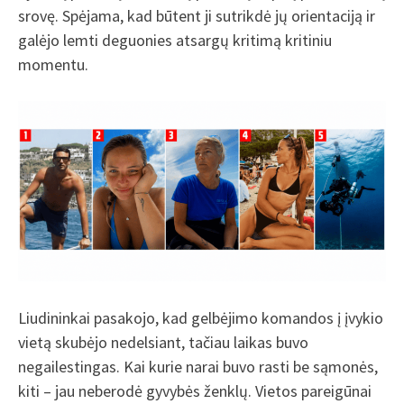
srovę. Spėjama, kad būtent ji sutrikdė jų orientaciją ir
galėjo lemti deguonies atsargų kritimą kritiniu
momentu.
Liudininkai pasakojo, kad gelbėjimo komandos į įvykio
vietą skubėjo nedelsiant, tačiau laikas buvo
negailestingas. Kai kurie narai buvo rasti be sąmonės,
kiti – jau neberodė gyvybės ženklų. Vietos pareigūnai