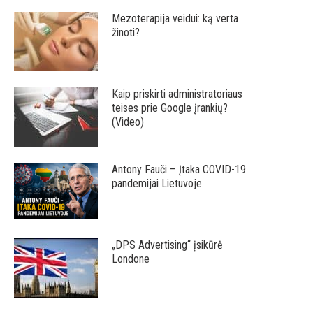
Mezoterapija veidui: ką verta
žinoti?
Kaip priskirti administratoriaus
teises prie Google įrankių?
(Video)
Antony Fauči – Įtaka COVID-19
pandemijai Lietuvoje
„DPS Advertising“ įsikūrė
Londone