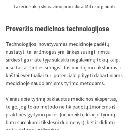
Lazerinė akių skenavimo procedūra. Mitre.org nuotr.
Proveržis medicinos technologijose
Technologijos inovatyvumas medicinoje padėtų
nustatyti tai ar žmogus yra linkęs susirgti rimta
širdies liga ir ateityje sulaukti negalavimų tokių kaip,
insultas ar širdies smūgis. Jos naudojimo tikslumas ir
kaštai eventualiai turi potencialo prilygti dabartiniams
medicinoje naudojamiems tyrimo metodams.
Vienas apie tyrimą paklaustas medicinos ekspertas,
teigė, jog tokio metodo ne tik padėtų žmonėms iš
praktinės gydymo pusės (nebereiktų kraujo tyrimų,
būtų surenkami tikslesni duomenys), bet ir didintų