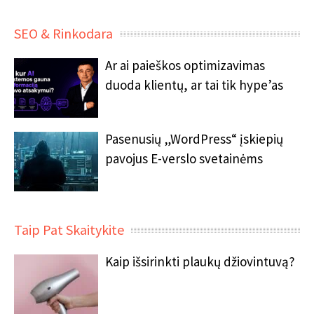
SEO & Rinkodara
Ar ai paieškos optimizavimas
duoda klientų, ar tai tik hype’as
Pasenusių „WordPress“ įskiepių
pavojus E-verslo svetainėms
Taip Pat Skaitykite
Kaip išsirinkti plaukų džiovintuvą?