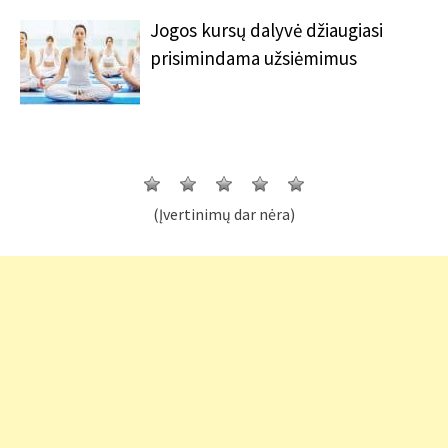
Jogos kursų dalyvė džiaugiasi
prisimindama užsiėmimus
(Įvertinimų dar nėra)