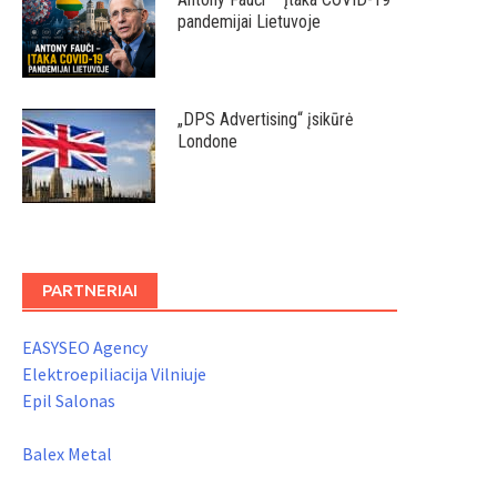
pandemijai Lietuvoje
„DPS Advertising“ įsikūrė
Londone
PARTNERIAI
EASYSEO Agency
Elektroepiliacija Vilniuje
Epil Salonas
Balex Metal