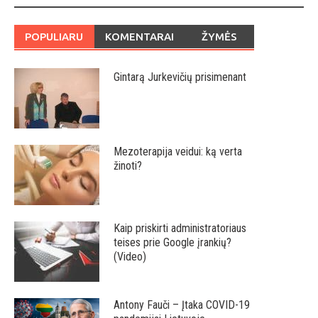
POPULIARU
KOMENTARAI
ŽYMĖS
Gintarą Jurkevičių prisimenant
Mezoterapija veidui: ką verta
žinoti?
Kaip priskirti administratoriaus
teises prie Google įrankių?
(Video)
Antony Fauči – Įtaka COVID-19