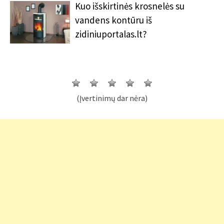
Kuo išskirtinės krosnelės su
vandens kontūru iš
zidiniuportalas.lt?
(Įvertinimų dar nėra)