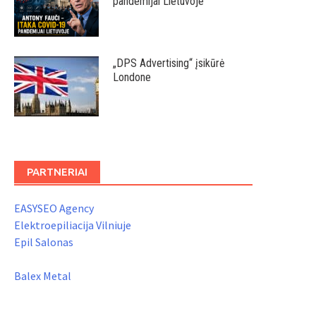
pandemijai Lietuvoje
„DPS Advertising“ įsikūrė
Londone
PARTNERIAI
EASYSEO Agency
Elektroepiliacija Vilniuje
Epil Salonas
Balex Metal