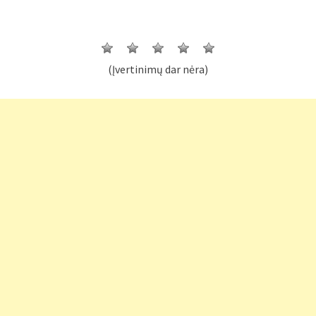
(Įvertinimų dar nėra)