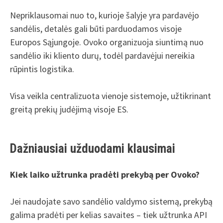
Nepriklausomai nuo to, kurioje šalyje yra pardavėjo
sandėlis, detalės gali būti parduodamos visoje
Europos Sąjungoje. Ovoko organizuoja siuntimą nuo
sandėlio iki kliento durų, todėl pardavėjui nereikia
rūpintis logistika.
Visa veikla centralizuota vienoje sistemoje, užtikrinant
greitą prekių judėjimą visoje ES.
Dažniausiai užduodami klausimai
Kiek laiko užtrunka pradėti prekybą per Ovoko?
Jei naudojate savo sandėlio valdymo sistemą, prekybą
galima pradėti per kelias savaites – tiek užtrunka API