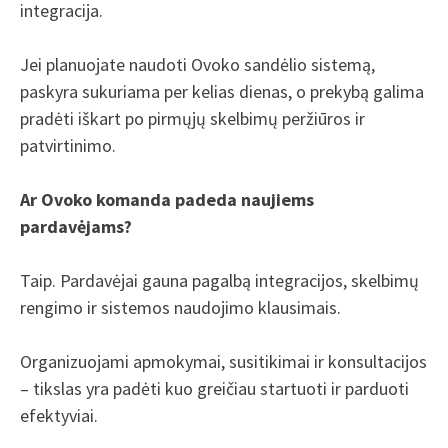
integracija.
Jei planuojate naudoti Ovoko sandėlio sistemą,
paskyra sukuriama per kelias dienas, o prekybą galima
pradėti iškart po pirmųjų skelbimų peržiūros ir
patvirtinimo.
Ar Ovoko komanda padeda naujiems
pardavėjams?
Taip. Pardavėjai gauna pagalbą integracijos, skelbimų
rengimo ir sistemos naudojimo klausimais.
Organizuojami apmokymai, susitikimai ir konsultacijos
– tikslas yra padėti kuo greičiau startuoti ir parduoti
efektyviai.