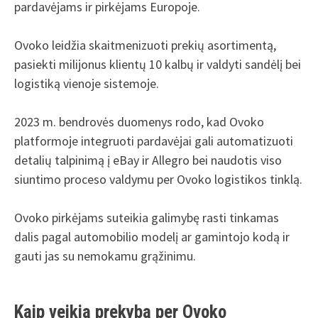
pardavėjams ir pirkėjams Europoje.
Ovoko leidžia skaitmenizuoti prekių asortimentą,
pasiekti milijonus klientų 10 kalbų ir valdyti sandėlį bei
logistiką vienoje sistemoje.
2023 m. bendrovės duomenys rodo, kad Ovoko
platformoje integruoti pardavėjai gali automatizuoti
detalių talpinimą į eBay ir Allegro bei naudotis viso
siuntimo proceso valdymu per Ovoko logistikos tinklą.
Ovoko pirkėjams suteikia galimybę rasti tinkamas
dalis pagal automobilio modelį ar gamintojo kodą ir
gauti jas su nemokamu grąžinimu.
Kaip veikia prekyba per Ovoko