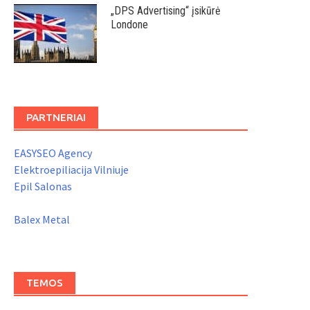
„DPS Advertising“ įsikūrė
Londone
PARTNERIAI
EASYSEO Agency
Elektroepiliacija Vilniuje
Epil Salonas
Balex Metal
TEMOS