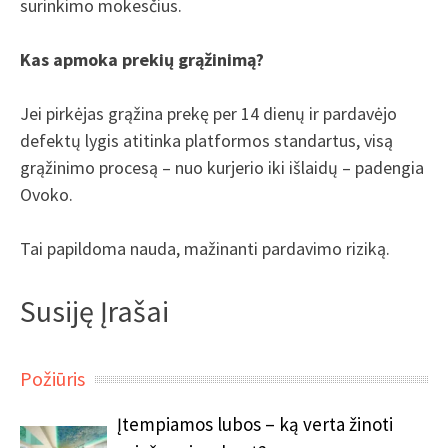
surinkimo mokesčius.
Kas apmoka prekių grąžinimą?
Jei pirkėjas grąžina prekę per 14 dienų ir pardavėjo
defektų lygis atitinka platformos standartus, visą
grąžinimo procesą – nuo kurjerio iki išlaidų – padengia
Ovoko.
Tai papildoma nauda, mažinanti pardavimo riziką.
Susiję Įrašai
Požiūris
Įtempiamos lubos – ką verta žinoti