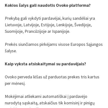
Kokios šalys gali naudotis Ovoko platforma?
Prekybą gali vykdyti pardavėjai, kurių sandėliai yra
Lietuvoje, Latvijoje, Estijoje, Lenkijoje, Švedijoje,
Suomijoje, Prancūzijoje ar Ispanijoje.
Prekės siunčiamos pirkėjams visose Europos Sąjungos
šalyse.
Kaip vyksta atsiskaitymai su pardavėjais?
Ovoko perveda lėšas už parduotas prekes tris kartus
per mėnesį.
Mokėjimai atliekami automatiškai į pardavėjo
nurodytą sąskaitą, atskaičius tik komisinį ir pinigų