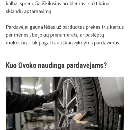
kalba, sprendžia iškilusias problemas ir užtikrina
sklandų aptarnavimą.
Pardavėjai gauna lėšas už parduotas prekes tris kartus
per mėnesį, be jokių prenumeratų ar paslėptų
mokesčių – tik pagal faktiškai įvykdytus pardavimus.
Kuo Ovoko naudinga pardavėjams?