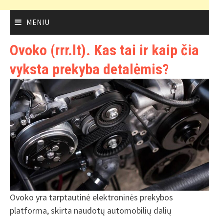
MENIU
Ovoko (rrr.lt). Kas tai ir kaip čia
vyksta prekyba detalėmis?
Ovoko yra tarptautinė elektroninės prekybos
platforma, skirta naudotų automobilių dalių