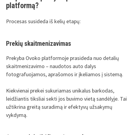
platformą?
Procesas susideda iš kelių etapų:
Prekių skaitmenizavimas
Prekyba Ovoko platformoje prasideda nuo detalių
skaitmenizavimo – naudotos auto dalys
fotografuojamos, aprašomos ir įkeliamos į sistemą.
Kiekvienai prekei sukuriamas unikalus barkodas,
leidžiantis tiksliai sekti jos buvimo vietą sandėlyje. Tai
užtikrina greitą suradimą ir efektyvų užsakymų
vykdymą.