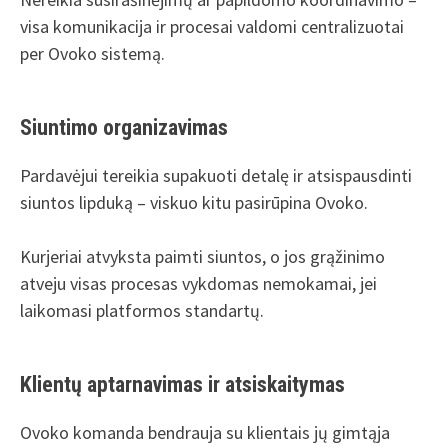
visa komunikacija ir procesai valdomi centralizuotai
per Ovoko sistemą.
Siuntimo organizavimas
Pardavėjui tereikia supakuoti detalę ir atsispausdinti
siuntos lipduką – viskuo kitu pasirūpina Ovoko.
Kurjeriai atvyksta paimti siuntos, o jos grąžinimo
atveju visas procesas vykdomas nemokamai, jei
laikomasi platformos standartų.
Klientų aptarnavimas ir atsiskaitymas
Ovoko komanda bendrauja su klientais jų gimtąja