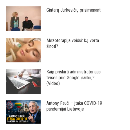
Gintarą Jurkevičių prisimenant
Mezoterapija veidui: ką verta
žinoti?
Kaip priskirti administratoriaus
teises prie Google įrankių?
(Video)
Antony Fauči – Įtaka COVID-19
pandemijai Lietuvoje