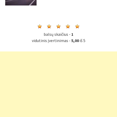
balsų skaičius -
1
vidutinis įvertinimas -
5,00
iš 5