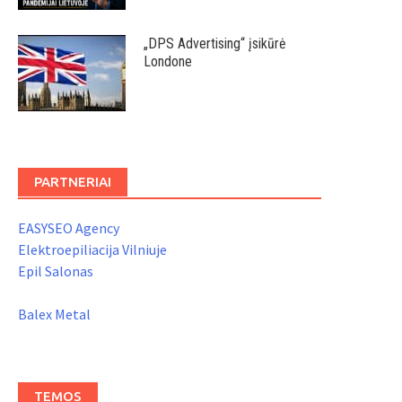
„DPS Advertising“ įsikūrė
Londone
PARTNERIAI
EASYSEO Agency
Elektroepiliacija Vilniuje
Epil Salonas
Balex Metal
TEMOS