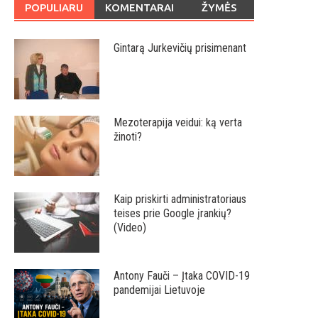
POPULIARU
KOMENTARAI
ŽYMĖS
Gintarą Jurkevičių prisimenant
Mezoterapija veidui: ką verta
žinoti?
Kaip priskirti administratoriaus
teises prie Google įrankių?
(Video)
Antony Fauči – Įtaka COVID-19
pandemijai Lietuvoje