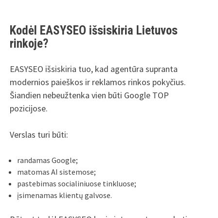
Kodėl EASYSEO išsiskiria Lietuvos
rinkoje?
EASYSEO išsiskiria tuo, kad agentūra supranta
modernios paieškos ir reklamos rinkos pokyčius.
Šiandien nebeužtenka vien būti Google TOP
pozicijose.
Verslas turi būti:
randamas Google;
matomas AI sistemose;
pastebimas socialiniuose tinkluose;
įsimenamas klientų galvose.