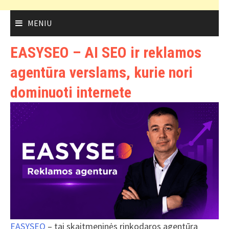
MENIU
EASYSEO – AI SEO ir reklamos
agentūra verslams, kurie nori
dominuoti internete
EASYSEO
– tai skaitmeninės rinkodaros agentūra