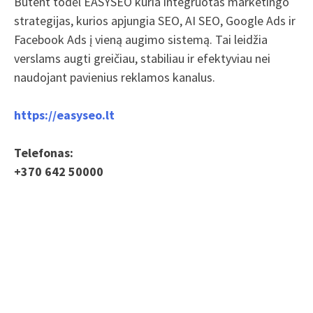
Būtent todėl EASYSEO kuria integruotas marketingo
strategijas, kurios apjungia SEO, AI SEO, Google Ads ir
Facebook Ads į vieną augimo sistemą. Tai leidžia
verslams augti greičiau, stabiliau ir efektyviau nei
naudojant pavienius reklamos kanalus.
https://easyseo.lt
Telefonas:
+370 642 50000