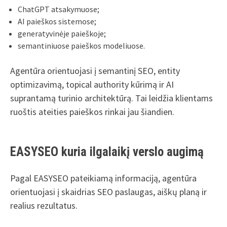
ChatGPT atsakymuose;
AI paieškos sistemose;
generatyvinėje paieškoje;
semantiniuose paieškos modeliuose.
Agentūra orientuojasi į semantinį SEO, entity
optimizavimą, topical authority kūrimą ir AI
suprantamą turinio architektūrą. Tai leidžia klientams
ruoštis ateities paieškos rinkai jau šiandien.
EASYSEO kuria ilgalaikį verslo augimą
Pagal EASYSEO pateikiamą informaciją, agentūra
orientuojasi į skaidrias SEO paslaugas, aiškų planą ir
realius rezultatus.