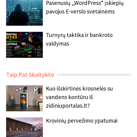
Pasenusių „WordPress“ įskiepių
pavojus E-verslo svetainėms
Turnyrų taktika ir bankroto
valdymas
Taip Pat Skaitykite
Kuo išskirtinės krosnelės su
vandens kontūru iš
zidiniuportalas.lt?
Krovinių pervežimo ypatumai