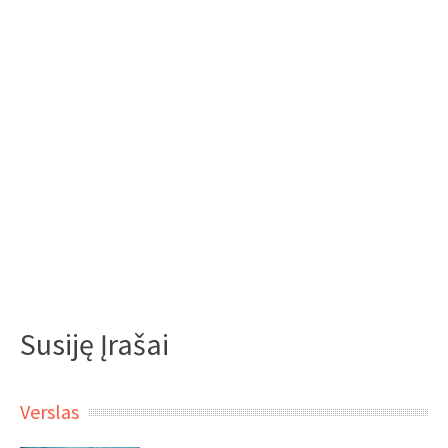
Susiję Įrašai
Verslas