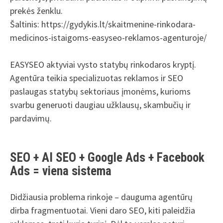
prekės ženklu.
Šaltinis: https://gydykis.lt/skaitmenine-rinkodara-
medicinos-istaigoms-easyseo-reklamos-agenturoje/
EASYSEO aktyviai vysto statybų rinkodaros kryptį.
Agentūra teikia specializuotas reklamos ir SEO
paslaugas statybų sektoriaus įmonėms, kurioms
svarbu generuoti daugiau užklausų, skambučių ir
pardavimų.
SEO + AI SEO + Google Ads + Facebook
Ads = viena sistema
Didžiausia problema rinkoje – dauguma agentūrų
dirba fragmentuotai. Vieni daro SEO, kiti paleidžia