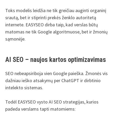
Toks modelis leidžia ne tik greičiau auginti organinį
srautą, bet ir stiprinti prekės ženklo autoritetą
internete. EASYSEO dirba taip, kad verslas būtų
matomas ne tik Google algoritmuose, bet ir žmonių
sąmonėje.
AI SEO – naujos kartos optimizavimas
SEO nebeapsiriboja vien Google paieška. Žmonės vis
dažniau ieško atsakymų per ChatGPT ir dirbtinio
intelekto sistemas.
Todėl EASYSEO vysto AI SEO strategijas, kurios
padeda verslams tapti matomiems: