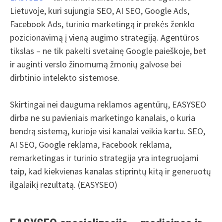
Lietuvoje, kuri sujungia SEO, AI SEO, Google Ads,
Facebook Ads, turinio marketingą ir prekės ženklo
pozicionavimą į vieną augimo strategiją. Agentūros
tikslas – ne tik pakelti svetainę Google paieškoje, bet
ir auginti verslo žinomumą žmonių galvose bei
dirbtinio intelekto sistemose.
Skirtingai nei dauguma reklamos agentūrų, EASYSEO
dirba ne su pavieniais marketingo kanalais, o kuria
bendrą sistemą, kurioje visi kanalai veikia kartu. SEO,
AI SEO, Google reklama, Facebook reklama,
remarketingas ir turinio strategija yra integruojami
taip, kad kiekvienas kanalas stiprintų kitą ir generuotų
ilgalaikį rezultatą. (EASYSEO)