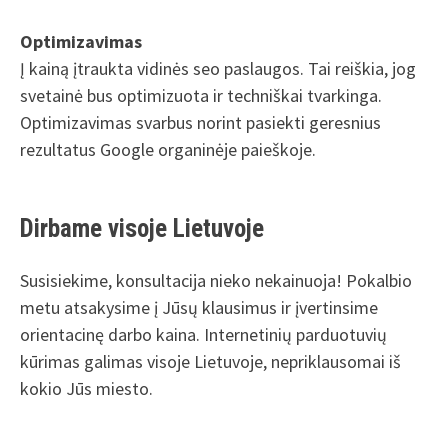
Optimizavimas
Į kainą įtraukta vidinės seo paslaugos. Tai reiškia, jog
svetainė bus optimizuota ir techniškai tvarkinga.
Optimizavimas svarbus norint pasiekti geresnius
rezultatus Google organinėje paieškoje.
Dirbame visoje Lietuvoje
Susisiekime, konsultacija nieko nekainuoja! Pokalbio
metu atsakysime į Jūsų klausimus ir įvertinsime
orientacinę darbo kaina. Internetinių parduotuvių
kūrimas galimas visoje Lietuvoje, nepriklausomai iš
kokio Jūs miesto.