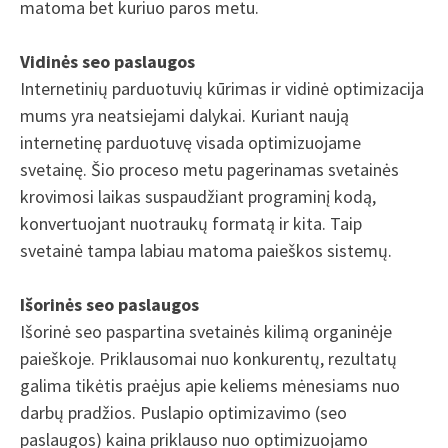
matoma bet kuriuo paros metu.
Vidinės seo paslaugos
Internetinių parduotuvių kūrimas ir vidinė optimizacija
mums yra neatsiejami dalykai. Kuriant naują
internetinę parduotuvę visada optimizuojame
svetainę. Šio proceso metu pagerinamas svetainės
krovimosi laikas suspaudžiant programinį kodą,
konvertuojant nuotraukų formatą ir kita. Taip
svetainė tampa labiau matoma paieškos sistemų.
Išorinės seo paslaugos
Išorinė seo paspartina svetainės kilimą organinėje
paieškoje. Priklausomai nuo konkurentų, rezultatų
galima tikėtis praėjus apie keliems mėnesiams nuo
darbų pradžios. Puslapio optimizavimo (seo
paslaugos) kaina priklauso nuo optimizuojamo