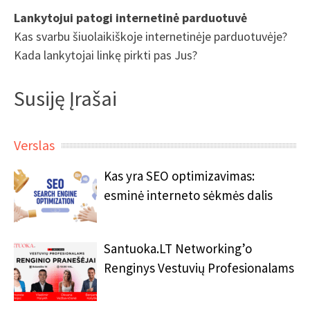
Lankytojui patogi internetinė parduotuvė
Kas svarbu šiuolaikiškoje internetinėje parduotuvėje?
Kada lankytojai linkę pirkti pas Jus?
Susiję Įrašai
Verslas
Kas yra SEO optimizavimas:
esminė interneto sėkmės dalis
Santuoka.LT Networking’o
Renginys Vestuvių Profesionalams