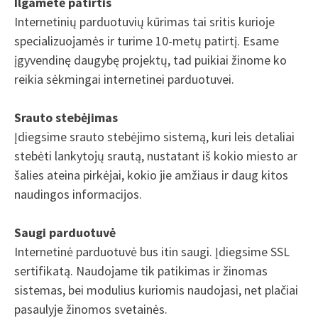
Ilgametė patirtis
Internetinių parduotuvių kūrimas tai sritis kurioje
specializuojamės ir turime 10-metų patirtį. Esame
įgyvendinę daugybę projektų, tad puikiai žinome ko
reikia sėkmingai internetinei parduotuvei.
Srauto stebėjimas
Įdiegsime srauto stebėjimo sistemą, kuri leis detaliai
stebėti lankytojų srautą, nustatant iš kokio miesto ar
šalies ateina pirkėjai, kokio jie amžiaus ir daug kitos
naudingos informacijos.
Saugi parduotuvė
Internetinė parduotuvė bus itin saugi. Įdiegsime SSL
sertifikatą. Naudojame tik patikimas ir žinomas
sistemas, bei modulius kuriomis naudojasi, net plačiai
pasaulyje žinomos svetainės.