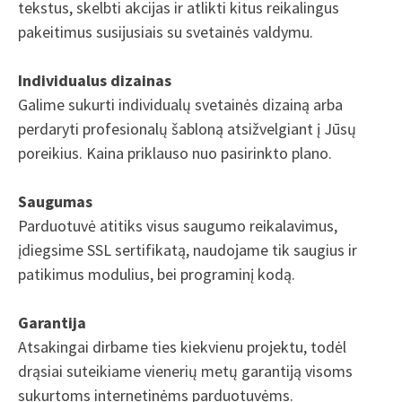
tekstus, skelbti akcijas ir atlikti kitus reikalingus
pakeitimus susijusiais su svetainės valdymu.
Individualus dizainas
Galime sukurti individualų svetainės dizainą arba
perdaryti profesionalų šabloną atsižvelgiant į Jūsų
poreikius. Kaina priklauso nuo pasirinkto plano.
Saugumas
Parduotuvė atitiks visus saugumo reikalavimus,
įdiegsime SSL sertifikatą, naudojame tik saugius ir
patikimus modulius, bei programinį kodą.
Garantija
Atsakingai dirbame ties kiekvienu projektu, todėl
drąsiai suteikiame vienerių metų garantiją visoms
sukurtoms internetinėms parduotuvėms.