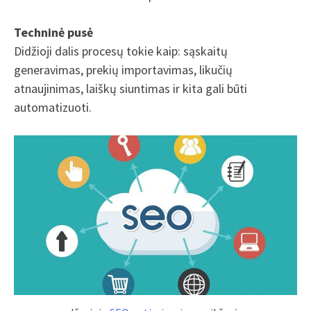
Techninė pusė
Didžioji dalis procesų tokie kaip: sąskaitų
generavimas, prekių importavimas, likučių
atnaujinimas, laiškų siuntimas ir kita gali būti
automatizuoti.