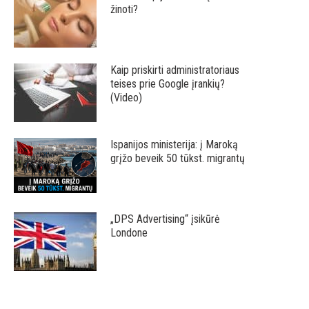
žinoti?
Kaip priskirti administratoriaus
teises prie Google įrankių?
(Video)
Ispanijos ministerija: į Maroką
grįžo beveik 50 tūkst. migrantų
„DPS Advertising“ įsikūrė
Londone