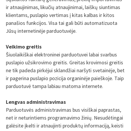
ir atnaujinimas, likučių atnaujinimai, laiškų siuntimas
klientams, puslapio vertimas į kitas kalbas ir kitos
panašios funkcijos. Visa tai gali būti automatizuota
Jūsų internetinėje parduotuvėje.
Veikimo greitis
Šiuolaikiškai elektroninei parduotuvei labai svarbus
puslapio užsikrovimo greitis. Greitas krovimosi greitis
ne tik padeda pirkėjui sklandžiai naršyti svetainėje, bet
ir pagerina puslapio pozicija organinėje paieškoje. Taip
parduotuvė tampa labiau matoma internete.
Lengvas administravimas
Parduotuvės administravimas bus visiškai paprastas,
net ir neturintiems programavimo žinių. Nesudėtingai
galėsite įkelti ir atnaujinti produktų informaciją, keisti