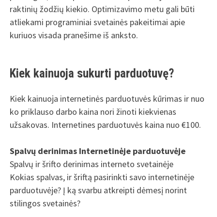
raktinių žodžių kiekio. Optimizavimo metu gali būti
atliekami programiniai svetainės pakeitimai apie
kuriuos visada pranešime iš anksto.
Kiek kainuoja sukurti parduotuvę?
Kiek kainuoja internetinės parduotuvės kūrimas ir nuo
ko priklauso darbo kaina nori žinoti kiekvienas
užsakovas. Internetines parduotuvės kaina nuo €100.
Spalvų derinimas Internetinėje parduotuvėje
Spalvų ir šrifto derinimas interneto svetainėje
Kokias spalvas, ir šriftą pasirinkti savo internetinėje
parduotuvėje? Į ką svarbu atkreipti dėmesį norint
stilingos svetainės?