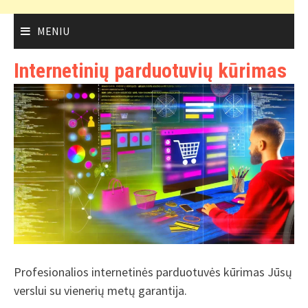
MENIU
Internetinių parduotuvių kūrimas
Profesionalios internetinės parduotuvės kūrimas Jūsų
verslui su vienerių metų garantija.