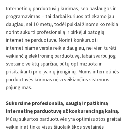
Internetinių parduotuvių kūrimas, seo paslaugos ir
programavimas – tai darbai kuriuos atliekame jau
daugiau, nei 10 metų, todėl puikiai žinome ko reikia
norint sukurti profesionalią ir pirkėjui patogią
internetine parduotuve. Norint konkuruoti
internetiniame versle reikia daugiau, nei vien turėti
veikiančią elektroninę parduotuvę, labai svarbu jog
svetainė veiktų sparčiai, būtų optimizuota ir
prisitaikanti prie įvairių įrenginių. Mums internetinės
parduotuvės kūrimas nėra veikiančios sistemos
pajungimas.
Sukursime profesionalią, saugią ir patikimą
internetinę parduotuvę už konkurencingą kainą.
Mūsų sukurtos parduotuvės yra optimizuotos greitai
veikia ir atitinka visus šiuolaikiškos svetainės