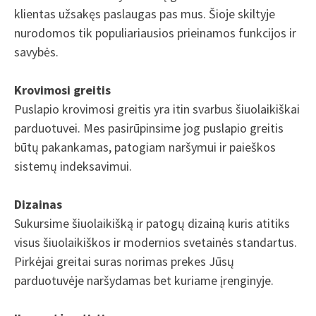
klientas užsakęs paslaugas pas mus. Šioje skiltyje
nurodomos tik populiariausios prieinamos funkcijos ir
savybės.
Krovimosi greitis
Puslapio krovimosi greitis yra itin svarbus šiuolaikiškai
parduotuvei. Mes pasirūpinsime jog puslapio greitis
būtų pakankamas, patogiam naršymui ir paieškos
sistemų indeksavimui.
Dizainas
Sukursime šiuolaikišką ir patogų dizainą kuris atitiks
visus šiuolaikiškos ir modernios svetainės standartus.
Pirkėjai greitai suras norimas prekes Jūsų
parduotuvėje naršydamas bet kuriame įrenginyje.